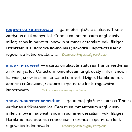
rogownica kutnerowata
— gauruotoji glažutė statusas T sritis
vardynas atitikmenys: lot. Cerastium tomentosum angl. dusty
miller; snow in harwest; snow in summer cerastium vok. filziges
Hornkraut rus. ясколка войлочная; ясколка шерстистая lenk.
rogownica kutnerowata… …
Dekoratyvinių augalų vardynas
snow-in-harwest
— gauruotoji glažutė statusas T sritis vardynas
atitikmenys: lot. Cerastium tomentosum angl. dusty miller; snow in
harwest; snow in summer cerastium vok. filziges Hornkraut rus.
ясколка войлочная; ясколка шерстистая lenk. rogownica
kutnerowata… …
Dekoratyvinių augalų vardynas
snow-in-summer cerastium
— gauruotoji glažutė statusas T sritis
vardynas atitikmenys: lot. Cerastium tomentosum angl. dusty
miller; snow in harwest; snow in summer cerastium vok. filziges
Hornkraut rus. ясколка войлочная; ясколка шерстистая lenk.
rogownica kutnerowata… …
Dekoratyvinių augalų vardynas