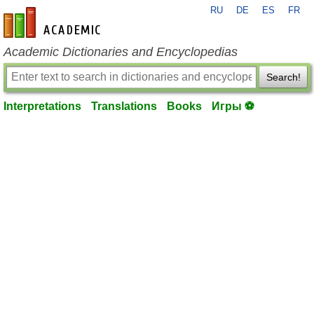
RU
DE
ES
FR
en-academic.com
Academic Dictionaries and Encyclopedias
Search!
Interpretations
Translations
Books
Игры ⚽